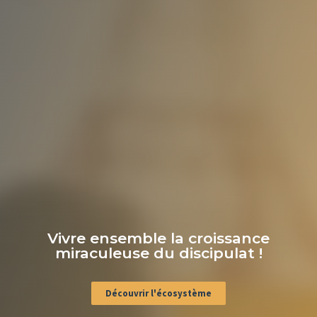
Vivre ensemble la croissance
miraculeuse du discipulat !
Découvrir l'écosystème