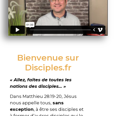
Bienvenue sur
Disciples.fr
« Allez, faites de toutes les
nations des disciples… »
Dans Matthieu 28.19-20, Jésus
nous appelle tous,
sans
exception
, à être ses disciples et
à former d’autres disciples qui le